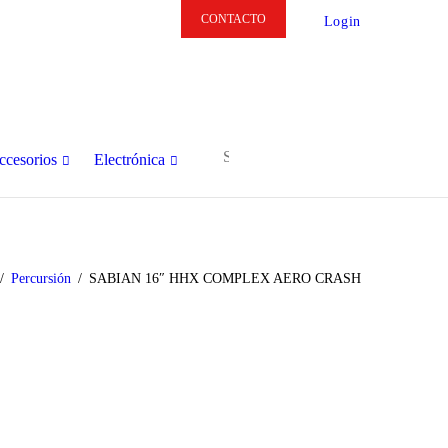
CONTACTO
Login
ccesorios
Electrónica
Percursión
SABIAN 16″ HHX COMPLEX AERO CRASH