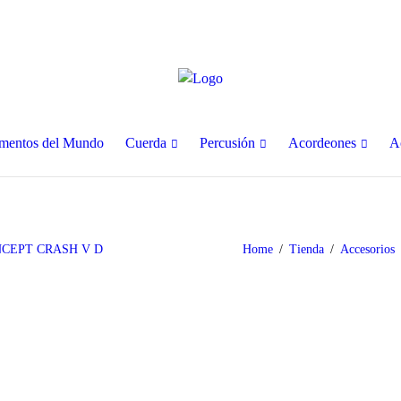
umentos del Mundo
Cuerda
Percusión
Acordeones
A
NCEPT CRASH V D
Home
Tienda
Accesorios