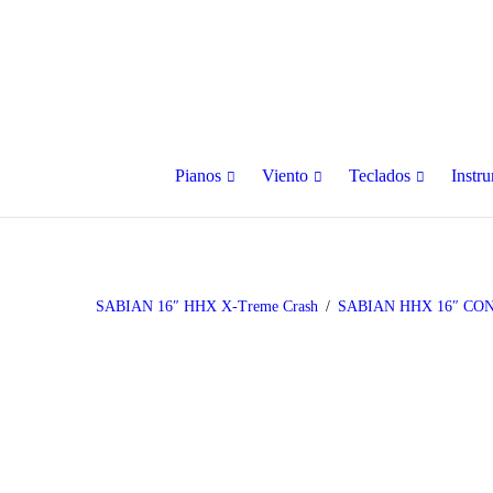
Pianos
Viento
Teclados
Instr
SABIAN 16″ HHX X-Treme Crash
SABIAN HHX 16″ CO