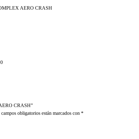
COMPLEX AERO CRASH
10
EX AERO CRASH”
 campos obligatorios están marcados con
*