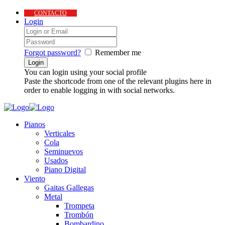
CONTACTO
Login
Forgot password?
Remember me
You can login using your social profile
Paste the shortcode from one of the relevant plugins here in
order to enable logging in with social networks.
Pianos
Verticales
Cola
Seminuevos
Usados
Piano Digital
Viento
Gaitas Gallegas
Metal
Trompeta
Trombón
Bombardino