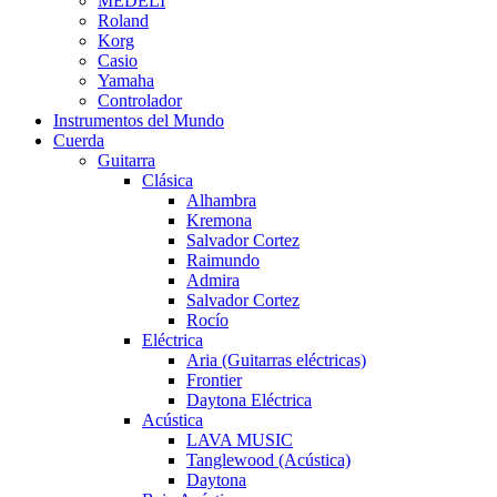
MEDELI
Roland
Korg
Casio
Yamaha
Controlador
Instrumentos del Mundo
Cuerda
Guitarra
Clásica
Alhambra
Kremona
Salvador Cortez
Raimundo
Admira
Salvador Cortez
Rocío
Eléctrica
Aria (Guitarras eléctricas)
Frontier
Daytona Eléctrica
Acústica
LAVA MUSIC
Tanglewood (Acústica)
Daytona