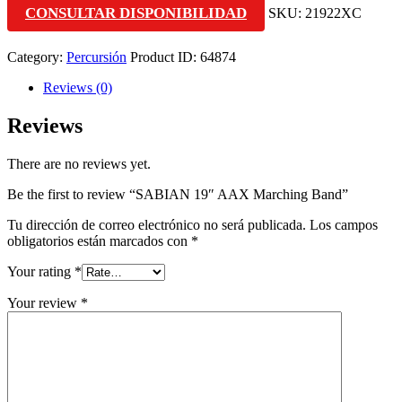
CONSULTAR DISPONIBILIDAD
SKU:
21922XC
Category:
Percursión
Product ID:
64874
Reviews (0)
Reviews
There are no reviews yet.
Be the first to review “SABIAN 19″ AAX Marching Band”
Tu dirección de correo electrónico no será publicada.
Los campos
obligatorios están marcados con
*
Your rating
*
Your review
*