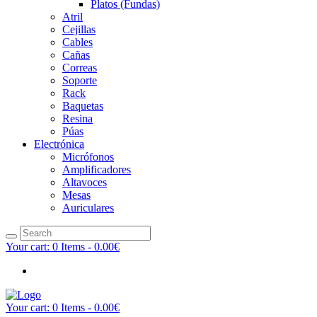
Platos (Fundas)
Atril
Cejillas
Cables
Cañas
Correas
Soporte
Rack
Baquetas
Resina
Púas
Electrónica
Micrófonos
Amplificadores
Altavoces
Mesas
Auriculares
Your cart:
0 Items
-
0.00€
Your cart:
0 Items
-
0.00€