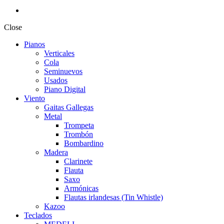
Close
Pianos
Verticales
Cola
Seminuevos
Usados
Piano Digital
Viento
Gaitas Gallegas
Metal
Trompeta
Trombón
Bombardino
Madera
Clarinete
Flauta
Saxo
Armónicas
Flautas irlandesas (Tin Whistle)
Kazoo
Teclados