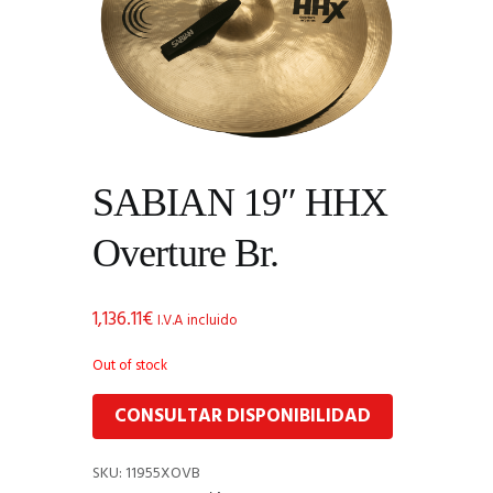
SABIAN 19″ HHX
Overture Br.
1,136.11
€
I.V.A incluido
Out of stock
CONSULTAR DISPONIBILIDAD
SKU:
11955XOVB