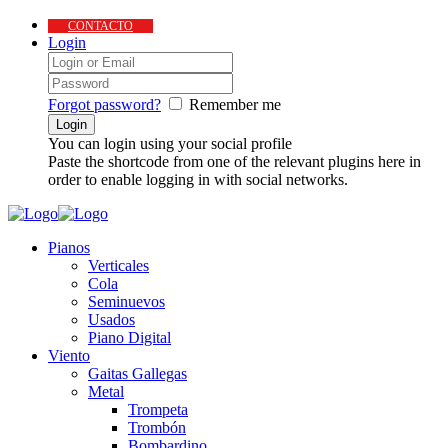
CONTACTO
Login
Forgot password?
Remember me
You can login using your social profile
Paste the shortcode from one of the relevant plugins here in
order to enable logging in with social networks.
Pianos
Verticales
Cola
Seminuevos
Usados
Piano Digital
Viento
Gaitas Gallegas
Metal
Trompeta
Trombón
Bombardino