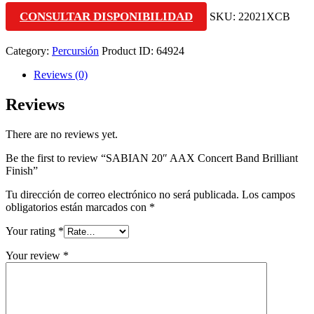
CONSULTAR DISPONIBILIDAD
SKU:
22021XCB
Category:
Percursión
Product ID:
64924
Reviews (0)
Reviews
There are no reviews yet.
Be the first to review “SABIAN 20″ AAX Concert Band Brilliant
Finish”
Tu dirección de correo electrónico no será publicada.
Los campos
obligatorios están marcados con
*
Your rating
*
Your review
*