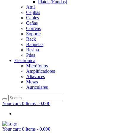
Platos (Fundas)
Atril
Cejillas
Cables
Cañas
Correas
Soporte
Rack
Baquetas
Resina
Púas
Electrónica
Micrófonos
Amplificadores
Altavoces
Mesas
Auriculares
Your cart:
0 Items
-
0.00€
Your cart:
0 Items
-
0.00€