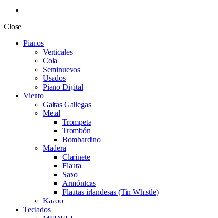
Close
Pianos
Verticales
Cola
Seminuevos
Usados
Piano Digital
Viento
Gaitas Gallegas
Metal
Trompeta
Trombón
Bombardino
Madera
Clarinete
Flauta
Saxo
Armónicas
Flautas irlandesas (Tin Whistle)
Kazoo
Teclados