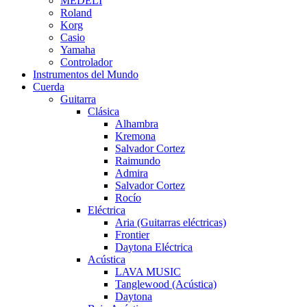
MEDELI
Roland
Korg
Casio
Yamaha
Controlador
Instrumentos del Mundo
Cuerda
Guitarra
Clásica
Alhambra
Kremona
Salvador Cortez
Raimundo
Admira
Salvador Cortez
Rocío
Eléctrica
Aria (Guitarras eléctricas)
Frontier
Daytona Eléctrica
Acústica
LAVA MUSIC
Tanglewood (Acústica)
Daytona