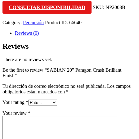
CONSULTAR DISPONIBILIDAD
SKU:
NP2008B
Category:
Percursión
Product ID:
66640
Reviews (0)
Reviews
There are no reviews yet.
Be the first to review “SABIAN 20″ Paragon Crash Brilliant
Finish”
Tu dirección de correo electrónico no será publicada.
Los campos
obligatorios están marcados con
*
Your rating
*
Your review
*