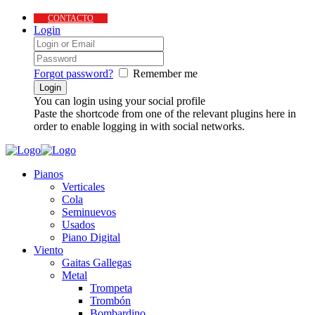
CONTACTO
Login
Forgot password?
Remember me
You can login using your social profile
Paste the shortcode from one of the relevant plugins here in
order to enable logging in with social networks.
Pianos
Verticales
Cola
Seminuevos
Usados
Piano Digital
Viento
Gaitas Gallegas
Metal
Trompeta
Trombón
Bombardino