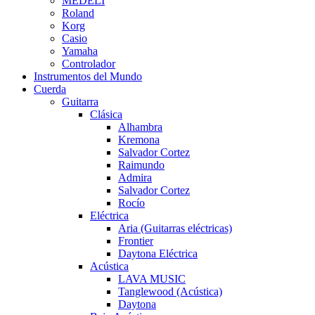
MEDELI
Roland
Korg
Casio
Yamaha
Controlador
Instrumentos del Mundo
Cuerda
Guitarra
Clásica
Alhambra
Kremona
Salvador Cortez
Raimundo
Admira
Salvador Cortez
Rocío
Eléctrica
Aria (Guitarras eléctricas)
Frontier
Daytona Eléctrica
Acústica
LAVA MUSIC
Tanglewood (Acústica)
Daytona