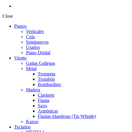
Close
Pianos
Verticales
Cola
Seminuevos
Usados
Piano Digital
Viento
Gaitas Gallegas
Metal
Trompeta
Trombón
Bombardino
Madera
Clarinete
Flauta
Saxo
Armónicas
Flautas irlandesas (Tin Whistle)
Kazoo
Teclados