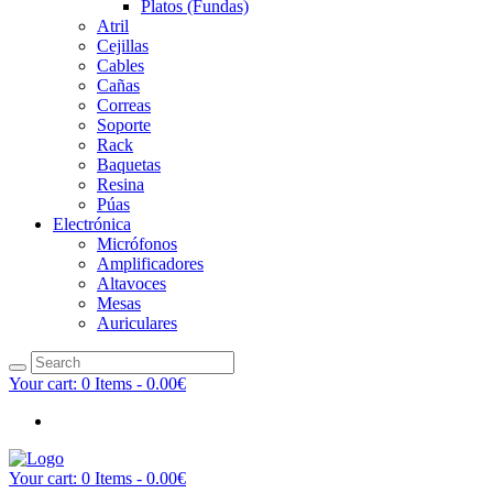
Platos (Fundas)
Atril
Cejillas
Cables
Cañas
Correas
Soporte
Rack
Baquetas
Resina
Púas
Electrónica
Micrófonos
Amplificadores
Altavoces
Mesas
Auriculares
Your cart:
0 Items
-
0.00€
Your cart:
0 Items
-
0.00€