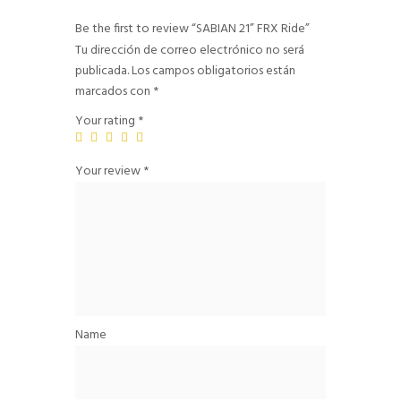
Be the first to review “SABIAN 21” FRX Ride”
Tu dirección de correo electrónico no será
publicada.
Los campos obligatorios están
marcados con
*
Your rating
*
Your review
*
Name