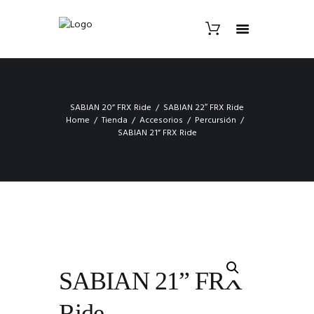
SABIAN 20” FRX Ride
SABIAN 22″ FRX Ride
Home
Tienda
Accesorios
Percursión
SABIAN 21” FRX Ride
SABIAN 21” FRX
Ride