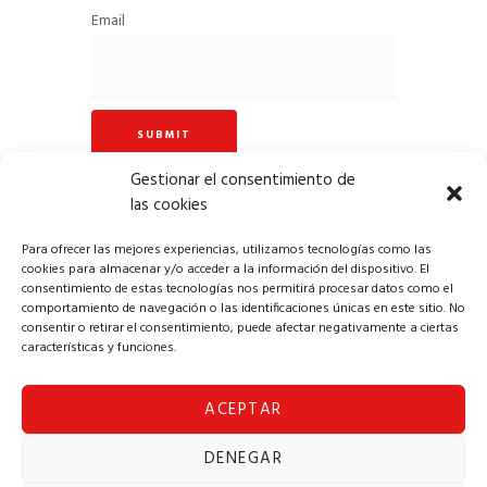
Email
Gestionar el consentimiento de
las cookies
Para ofrecer las mejores experiencias, utilizamos tecnologías como las
cookies para almacenar y/o acceder a la información del dispositivo. El
consentimiento de estas tecnologías nos permitirá procesar datos como el
comportamiento de navegación o las identificaciones únicas en este sitio. No
consentir o retirar el consentimiento, puede afectar negativamente a ciertas
características y funciones.
ACEPTAR
Copyright © 2024 Alba Solomúsica
DENEGAR
Aviso Legal
|
Política de Privacidad
|
Política