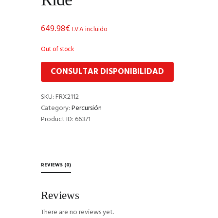
649.98
€
I.V.A incluido
Out of stock
CONSULTAR DISPONIBILIDAD
SKU:
FRX2112
Category:
Percursión
Product ID:
66371
REVIEWS (0)
Reviews
There are no reviews yet.