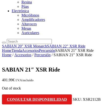
Resina
Púas
Electrónica
Micrófonos
Amplificadores
Altavoces
Mesas
Auriculares
SABIAN 20″ XSR Monarch
SABIAN 22″ XSR Ride
Home
Tienda
Accesorios
Percursión
SABIAN 21″ XSR Ride
Home
/
Accesorios
/
Percursión
/ SABIAN 21″ XSR Ride
SABIAN 21″ XSR Ride
401.99
€
I.V.A incluido
Out of stock
CONSULTAR DISPONIBILIDAD
SKU:
XSR2112B