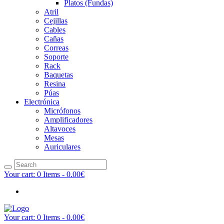
Platos (Fundas)
Atril
Cejillas
Cables
Cañas
Correas
Soporte
Rack
Baquetas
Resina
Púas
Electrónica
Micrófonos
Amplificadores
Altavoces
Mesas
Auriculares
Your cart:
0 Items
-
0.00€
Your cart:
0 Items
-
0.00€