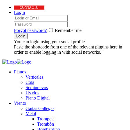
CONTACTO
Login
Forgot password?
Remember me
You can login using your social profile
Paste the shortcode from one of the relevant plugins here in
order to enable logging in with social networks.
Pianos
Verticales
Cola
Seminuevos
Usados
Piano Digital
Viento
Gaitas Gallegas
Metal
Trompeta
Trombón
Bombardino