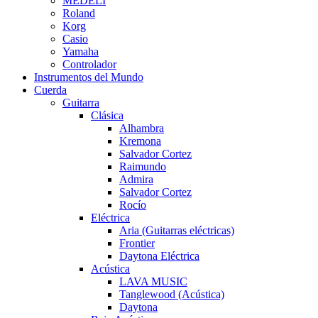
MEDELI
Roland
Korg
Casio
Yamaha
Controlador
Instrumentos del Mundo
Cuerda
Guitarra
Clásica
Alhambra
Kremona
Salvador Cortez
Raimundo
Admira
Salvador Cortez
Rocío
Eléctrica
Aria (Guitarras eléctricas)
Frontier
Daytona Eléctrica
Acústica
LAVA MUSIC
Tanglewood (Acústica)
Daytona