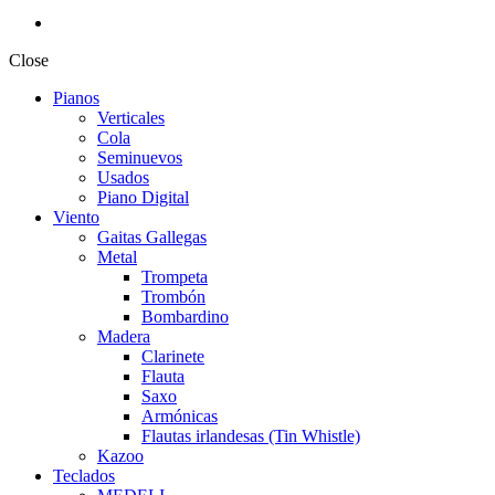
Close
Pianos
Verticales
Cola
Seminuevos
Usados
Piano Digital
Viento
Gaitas Gallegas
Metal
Trompeta
Trombón
Bombardino
Madera
Clarinete
Flauta
Saxo
Armónicas
Flautas irlandesas (Tin Whistle)
Kazoo
Teclados