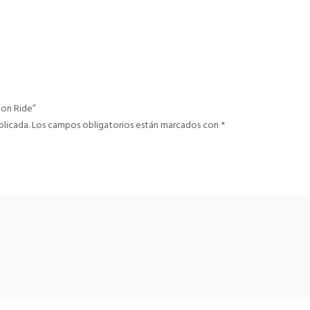
ion Ride”
blicada.
Los campos obligatorios están marcados con
*