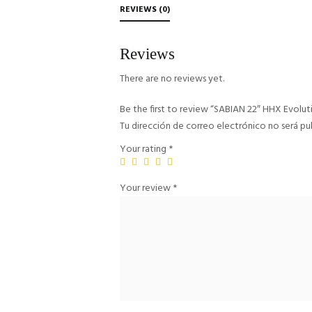
REVIEWS (0)
Reviews
There are no reviews yet.
Be the first to review “SABIAN 22″ HHX Evolut
Tu dirección de correo electrónico no será pu
Your rating
*
Your review
*