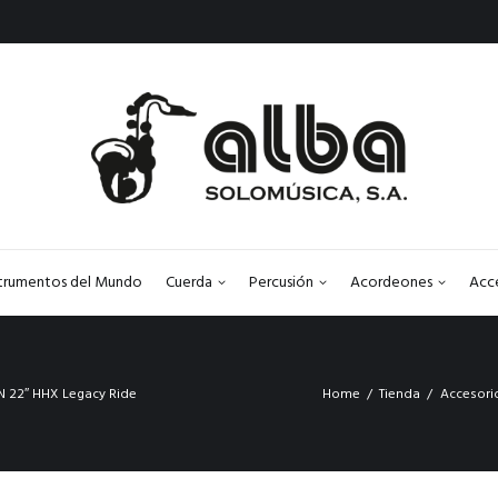
strumentos del Mundo
Cuerda
Percusión
Acordeones
Acc
N 22″ HHX Legacy Ride
Home
Tienda
Accesori