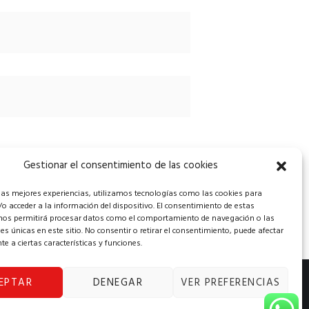
Gestionar el consentimiento de las cookies
 las mejores experiencias, utilizamos tecnologías como las cookies para
o acceder a la información del dispositivo. El consentimiento de estas
nos permitirá procesar datos como el comportamiento de navegación o las
nes únicas en este sitio. No consentir o retirar el consentimiento, puede afectar
e a ciertas características y funciones.
EPTAR
DENEGAR
VER PREFERENCIAS