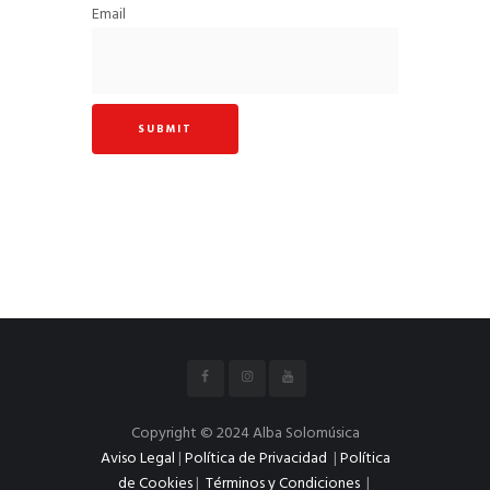
Email
Copyright © 2024 Alba Solomúsica
Aviso Legal
|
Política de Privacidad
|
Política
de Cookies
|
Términos y Condiciones
|