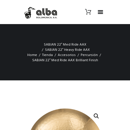
SABIAN 22″ Med Ride AAX
SABIAN 22″ Heavy Ride AAX
Home
Tienda
Accesorios
Percursión
SABIAN 22″ Med Ride AAX Brilliant Finish