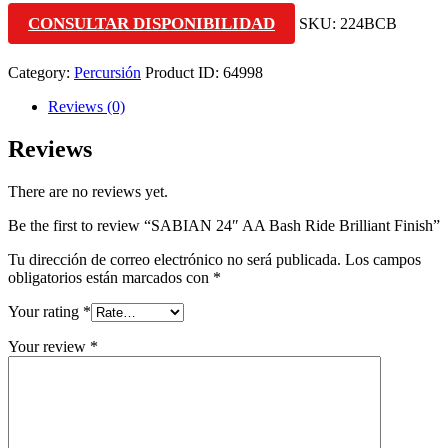
CONSULTAR DISPONIBILIDAD
SKU:
224BCB
Category:
Percursión
Product ID:
64998
Reviews (0)
Reviews
There are no reviews yet.
Be the first to review “SABIAN 24″ AA Bash Ride Brilliant Finish”
Tu dirección de correo electrónico no será publicada.
Los campos
obligatorios están marcados con
*
Your rating
*
Your review
*