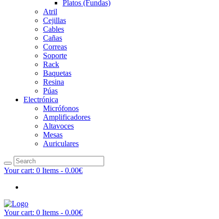
Platos (Fundas)
Atril
Cejillas
Cables
Cañas
Correas
Soporte
Rack
Baquetas
Resina
Púas
Electrónica
Micrófonos
Amplificadores
Altavoces
Mesas
Auriculares
Your cart:
0 Items
-
0.00€
Your cart:
0 Items
-
0.00€