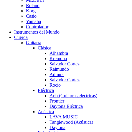
MEDELI
Roland
Korg
Casio
Yamaha
Controlador
Instrumentos del Mundo
Cuerda
Guitarra
Clásica
Alhambra
Kremona
Salvador Cortez
Raimundo
Admira
Salvador Cortez
Rocío
Eléctrica
Aria (Guitarras eléctricas)
Frontier
Daytona Eléctrica
Acústica
LAVA MUSIC
Tanglewood (Acústica)
Daytona