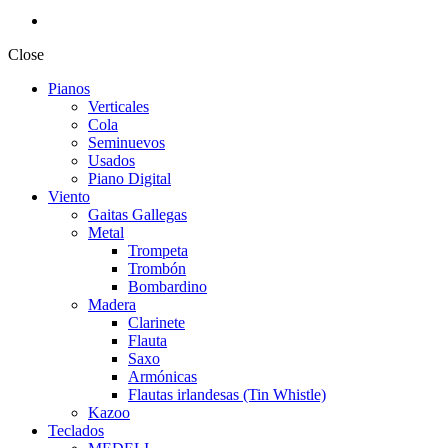
Close
Pianos
Verticales
Cola
Seminuevos
Usados
Piano Digital
Viento
Gaitas Gallegas
Metal
Trompeta
Trombón
Bombardino
Madera
Clarinete
Flauta
Saxo
Armónicas
Flautas irlandesas (Tin Whistle)
Kazoo
Teclados