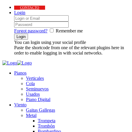
CONTACTO
Login
Forgot password?
Remember me
You can login using your social profile
Paste the shortcode from one of the relevant plugins here in
order to enable logging in with social networks.
Pianos
Verticales
Cola
Seminuevos
Usados
Piano Digital
Viento
Gaitas Gallegas
Metal
Trompeta
Trombón
Bombardino