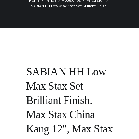
Home
Tienda
Accesorios
Percursión
SABIAN HH Low Max Stax Set Brilliant Finish...
SABIAN HH Low
Max Stax Set
Brilliant Finish.
Max Stax China
Kang 12″, Max Stax