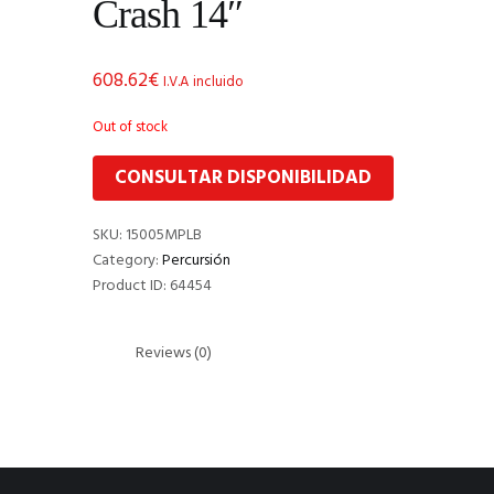
Crash 14″
608.62
€
I.V.A incluido
Out of stock
CONSULTAR DISPONIBILIDAD
SKU:
15005MPLB
Category:
Percursión
Product ID:
64454
Reviews (0)