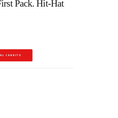
st Pack. Hit-Hat
 AL CARRITO