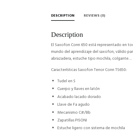
DESCRIPTION
REVIEWS (0)
Description
El Saxofon Conn 650 está representado en toda 
mundo del aprendizaje del saxofon, válido para 
abrazadera, estuche tipo mochila, colgante…
Características Saxofon Tenor Conn TS650:
Tudel en S
Cuerpo y llaves en latón
Acabado lacado dorado
Llave de Fa agudo
Mecanismo C#/Bb
Zapatillas PISONI
Estuche ligero con sistema de mochila