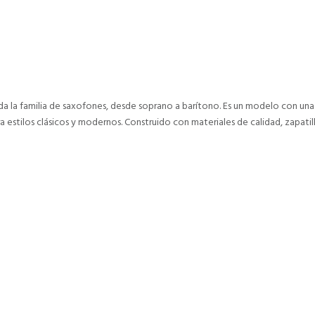
la familia de saxofones, desde soprano a barítono. Es un modelo con unas c
estilos clásicos y modernos. Construido con materiales de calidad, zapatilla