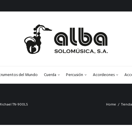
strumentos del Mundo
Cuerda
Percusión
Acordeones
Acc
 Michael TN-900LS
Home
Tiend