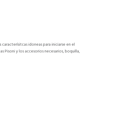
aracterísitcas idoneas para iniciarse en el
s Pisoni y los accesorios necesarios, boquilla,