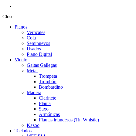
Close
Pianos
Verticales
Cola
Seminuevos
Usados
Piano Digital
Viento
Gaitas Gallegas
Metal
Trompeta
Trombón
Bombardino
Madera
Clarinete
Flauta
Saxo
Armónicas
Flautas irlandesas (Tin Whistle)
Kazoo
Teclados