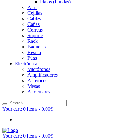
Platos (Fundas)
Atril
Cejillas
Cables
Cañas
Correas
Soporte
Rack
Baquetas
Resina
Púas
Electrónica
Micrófonos
Amplificadores
Altavoces
Mesas
Auriculares
Your cart:
0 Items
-
0.00€
Your cart:
0 Items
-
0.00€