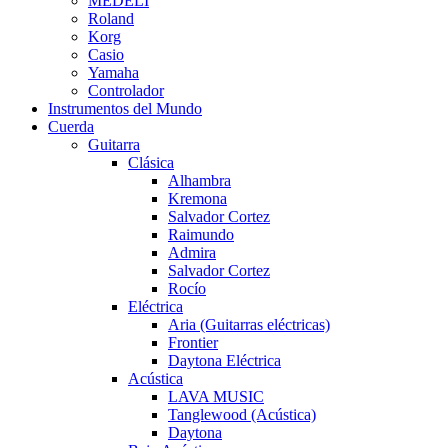
MEDELI
Roland
Korg
Casio
Yamaha
Controlador
Instrumentos del Mundo
Cuerda
Guitarra
Clásica
Alhambra
Kremona
Salvador Cortez
Raimundo
Admira
Salvador Cortez
Rocío
Eléctrica
Aria (Guitarras eléctricas)
Frontier
Daytona Eléctrica
Acústica
LAVA MUSIC
Tanglewood (Acústica)
Daytona