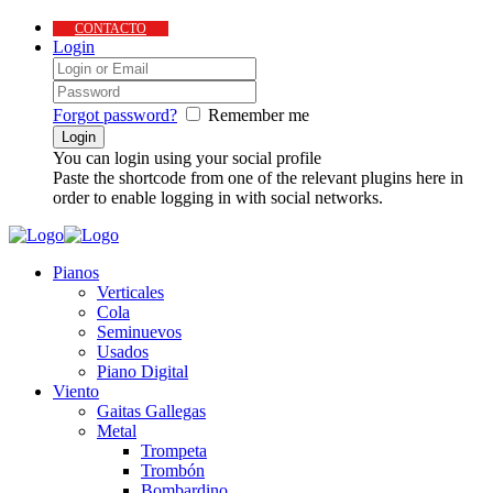
CONTACTO
Login
Forgot password?
Remember me
You can login using your social profile
Paste the shortcode from one of the relevant plugins here in
order to enable logging in with social networks.
Pianos
Verticales
Cola
Seminuevos
Usados
Piano Digital
Viento
Gaitas Gallegas
Metal
Trompeta
Trombón
Bombardino