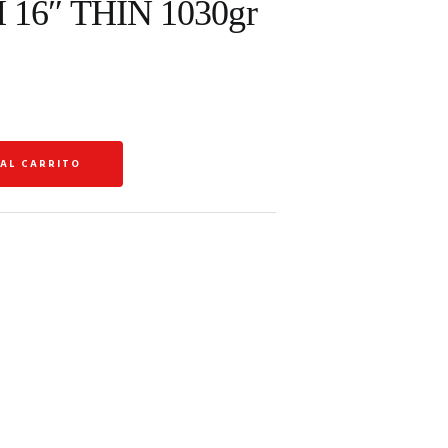
16″ THIN 1030gr
 AL CARRITO