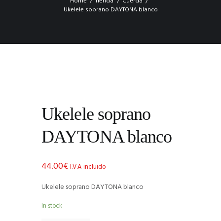
Home
Tienda
Cuerda
Ukelele soprano DAYTONA blanco
Ukelele soprano
DAYTONA blanco
44.00
€
I.V.A incluido
Ukelele soprano DAYTONA blanco
In stock