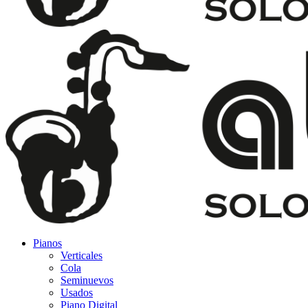
Pianos
Verticales
Cola
Seminuevos
Usados
Piano Digital