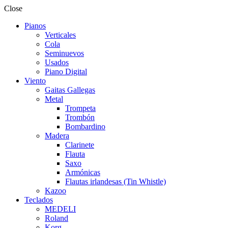
Close
Pianos
Verticales
Cola
Seminuevos
Usados
Piano Digital
Viento
Gaitas Gallegas
Metal
Trompeta
Trombón
Bombardino
Madera
Clarinete
Flauta
Saxo
Armónicas
Flautas irlandesas (Tin Whistle)
Kazoo
Teclados
MEDELI
Roland
Korg