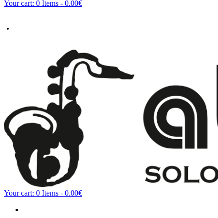
Your cart:
0 Items
-
0.00€
Your cart:
0 Items
-
0.00€