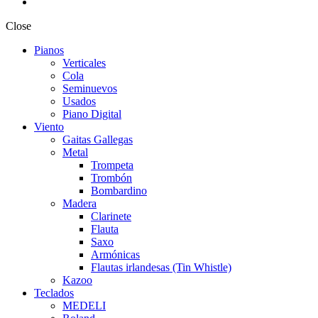
Close
Pianos
Verticales
Cola
Seminuevos
Usados
Piano Digital
Viento
Gaitas Gallegas
Metal
Trompeta
Trombón
Bombardino
Madera
Clarinete
Flauta
Saxo
Armónicas
Flautas irlandesas (Tin Whistle)
Kazoo
Teclados
MEDELI