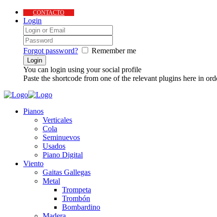
CONTACTO
Login
Forgot password?
Remember me
You can login using your social profile
Paste the shortcode from one of the relevant plugins here in ord
Pianos
Verticales
Cola
Seminuevos
Usados
Piano Digital
Viento
Gaitas Gallegas
Metal
Trompeta
Trombón
Bombardino
Madera