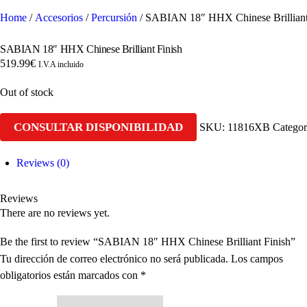
Home
/
Accesorios
/
Percursión
/ SABIAN 18″ HHX Chinese Brilliant
SABIAN 18″ HHX Chinese Brilliant Finish
519.99
€
I.V.A incluido
Out of stock
CONSULTAR DISPONIBILIDAD
SKU:
11816XB
Catego
Reviews (0)
Reviews
There are no reviews yet.
Be the first to review “SABIAN 18″ HHX Chinese Brilliant Finish”
Tu dirección de correo electrónico no será publicada.
Los campos
obligatorios están marcados con
*