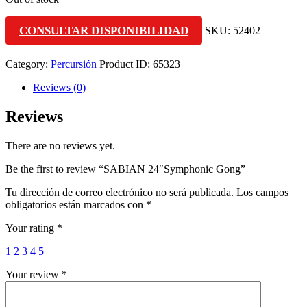
CONSULTAR DISPONIBILIDAD
SKU:
52402
Category:
Percursión
Product ID:
65323
Reviews (0)
Reviews
There are no reviews yet.
Be the first to review “SABIAN 24″Symphonic Gong”
Tu dirección de correo electrónico no será publicada.
Los campos
obligatorios están marcados con
*
Your rating
*
1
2
3
4
5
Your review
*