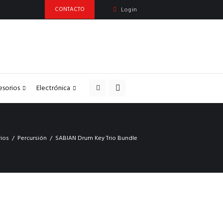
CONTACTO
Login
esorios
Electrónica
ios
Percursión
SABIAN Drum Key Trio Bundle