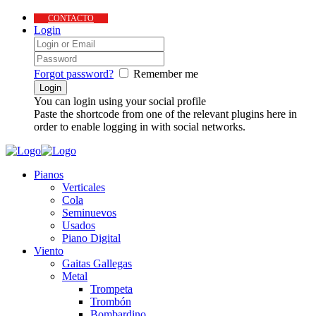
CONTACTO
Login
Forgot password?
Remember me
You can login using your social profile
Paste the shortcode from one of the relevant plugins here in
order to enable logging in with social networks.
Pianos
Verticales
Cola
Seminuevos
Usados
Piano Digital
Viento
Gaitas Gallegas
Metal
Trompeta
Trombón
Bombardino