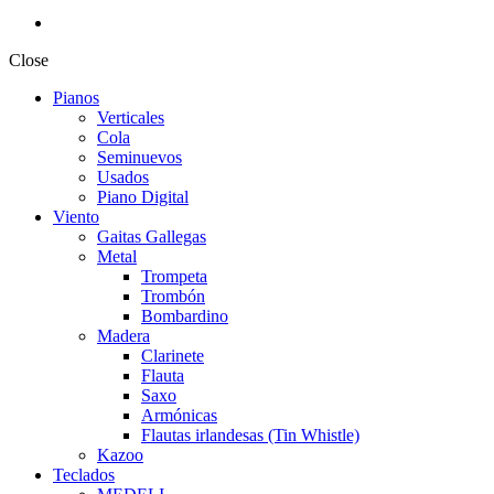
Close
Pianos
Verticales
Cola
Seminuevos
Usados
Piano Digital
Viento
Gaitas Gallegas
Metal
Trompeta
Trombón
Bombardino
Madera
Clarinete
Flauta
Saxo
Armónicas
Flautas irlandesas (Tin Whistle)
Kazoo
Teclados