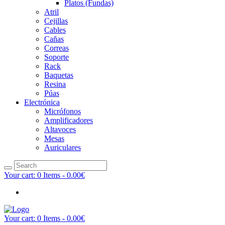
Platos (Fundas)
Atril
Cejillas
Cables
Cañas
Correas
Soporte
Rack
Baquetas
Resina
Púas
Electrónica
Micrófonos
Amplificadores
Altavoces
Mesas
Auriculares
Your cart:
0 Items
-
0.00€
Your cart:
0 Items
-
0.00€