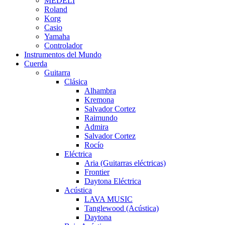
MEDELI
Roland
Korg
Casio
Yamaha
Controlador
Instrumentos del Mundo
Cuerda
Guitarra
Clásica
Alhambra
Kremona
Salvador Cortez
Raimundo
Admira
Salvador Cortez
Rocío
Eléctrica
Aria (Guitarras eléctricas)
Frontier
Daytona Eléctrica
Acústica
LAVA MUSIC
Tanglewood (Acústica)
Daytona